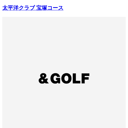
太平洋クラブ 宝塚コース